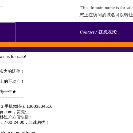
This domain name is for sal
您正在访问的域名可以转让
Contact / 联系方式:
s for sale!
----------------
实力的延伸！
上的不动产！
悔一生★
----------------
 手机(微信): 13603534516
@qq.com，贾先生
移过户方便快捷！
:00-24:00，非诚勿扰！
, please email to me.