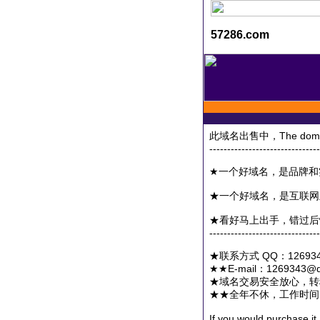
57286.com
此域名出售中，The domain i
-------------------------------
★一个好域名，是品牌和
★一个好域名，是互联网
★看好马上出手，错过后
-------------------------------
★联系方式 QQ：1269343
★★E-mail：1269343
★域名交易安全放心，转
★★全年不休，工作时间：7
If you would purchase it