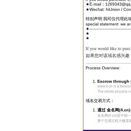
★E-mail：1269343@qq.
★Wechat: hiUnion / Conta
特别声明:我司仅代理此
special statement: we ar
★-----------------------------
★
★
If you would like to pur
如果您对该域名感兴趣
Process Overview:
Escrow through 
www.4.cn is a famou
The whole process n
域名交易方式：
通过 金名网(4.cn
金名网(4.cn)是
整个交易过程大概需