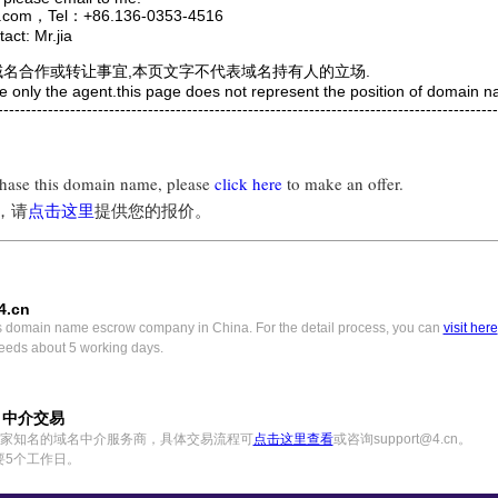
com，Tel：+86.136-0353-4516
ct: Mr.jia
域名合作或转让事宜,本页文字不代表域名持有人的立场.
e only the agent.this page does not represent the position of domain 
---------------------------------------------------------------------------------------
chase this domain name, please
click here
to make an offer.
，请
点击这里
提供您的报价。
4.cn
s domain name escrow company in China. For the detail process, you can
visit here
eeds about 5 working days.
) 中介交易
中国一家知名的域名中介服务商，具体交易流程可
点击这里查看
或咨询support@4.cn。
要5个工作日。